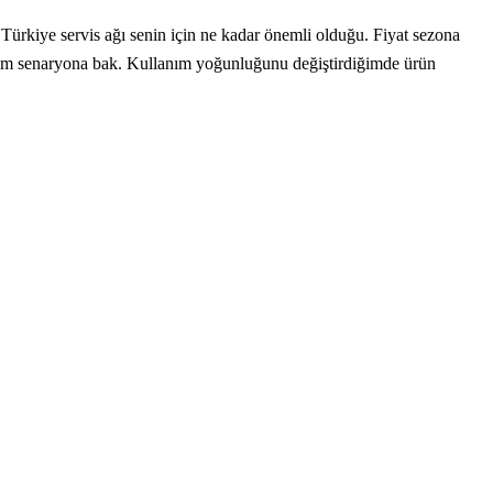
ürkiye servis ağı senin için ne kadar önemli olduğu. Fiyat sezona
ullanım senaryona bak. Kullanım yoğunluğunu değiştirdiğimde ürün