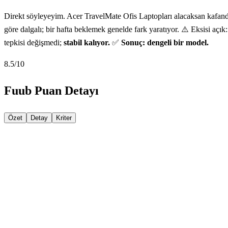
Direkt söyleyeyim. Acer TravelMate Ofis Laptopları alacaksan kafanda
göre dalgalı; bir hafta beklemek genelde fark yaratıyor. ⚠️ Eksisi açı
tepkisi değişmedi;
stabil kalıyor.
✅
Sonuç: dengeli bir model.
8.5
/10
Fuub Puan Detayı
Özet
Detay
Kriter