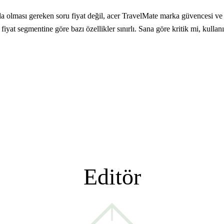
 olması gereken soru fiyat değil, acer TravelMate marka güvencesi ve T
k: fiyat segmentine göre bazı özellikler sınırlı. Sana göre kritik mi, k
Editör