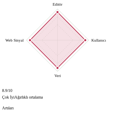
Editör
Web Sinyal
Kullanıcı
Veri
8.9
/10
Çok İyi
Ağırlıklı ortalama
Artıları