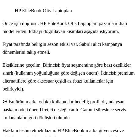
HP EliteBook Ofis Laptopları
Önce işin doğrusu. HP EliteBook Ofis Laptopları pazarda iddialı
modellerden. İddiayı doğrulayan kısımları aşağıda işliyorum.
Fiyat tarafında belirgin sezon etkisi var. Sabırlı alıcı kampanya
dönemlerini takip etmeli.
Eksiklerine geçelim. Birincisi: fiyat segmentine göre bazı özellikler
sınırlı (kullanım yoğunluğuna göre değişen önem). İkincisi: premium
alternatiflere göre aksesuar çeşidi az (bazı kullanıcılar için
belirleyici).
🎯 Bu ürün marka odaklı kullanıcılar hedefli; profil dışındaysan
başka modeli öner. Üretici desteği canlı. Garanti süresince servis
kullananların geri dönüşleri olumlu.
Hakkını teslim etmek lazım. HP EliteBook marka güvencesi ve