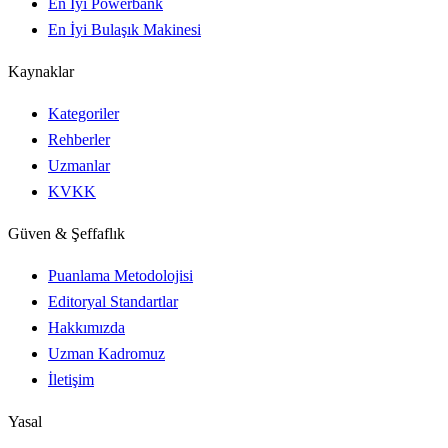
En İyi Powerbank
En İyi Bulaşık Makinesi
Kaynaklar
Kategoriler
Rehberler
Uzmanlar
KVKK
Güven & Şeffaflık
Puanlama Metodolojisi
Editoryal Standartlar
Hakkımızda
Uzman Kadromuz
İletişim
Yasal