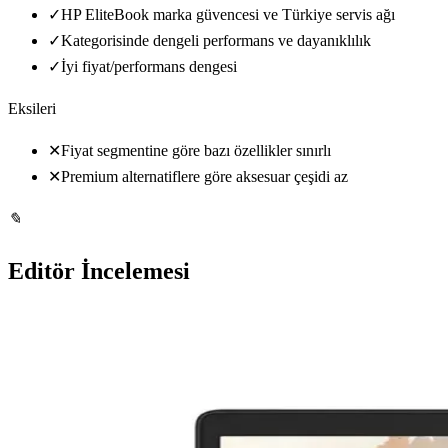
✓
HP EliteBook marka güvencesi ve Türkiye servis ağı
✓
Kategorisinde dengeli performans ve dayanıklılık
✓
İyi fiyat/performans dengesi
Eksileri
✕
Fiyat segmentine göre bazı özellikler sınırlı
✕
Premium alternatiflere göre aksesuar çeşidi az
✎
Editör İncelemesi