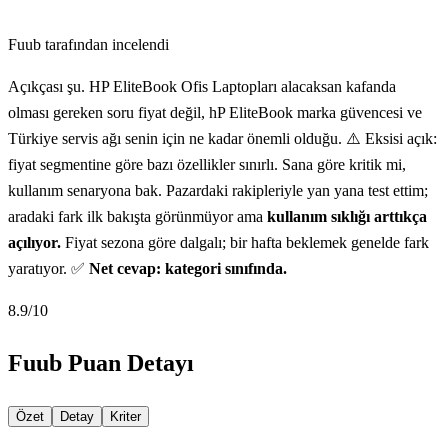
Fuub tarafından incelendi
Açıkçası şu. HP EliteBook Ofis Laptopları alacaksan kafanda
olması gereken soru fiyat değil, hP EliteBook marka güvencesi ve
Türkiye servis ağı senin için ne kadar önemli olduğu. ⚠️ Eksisi açık:
fiyat segmentine göre bazı özellikler sınırlı. Sana göre kritik mi,
kullanım senaryona bak. Pazardaki rakipleriyle yan yana test ettim;
aradaki fark ilk bakışta görünmüyor ama
kullanım sıklığı arttıkça
açılıyor.
Fiyat sezona göre dalgalı; bir hafta beklemek genelde fark
yaratıyor. ✅
Net cevap: kategori sınıfında.
8.9
/10
Fuub Puan Detayı
Özet
Detay
Kriter