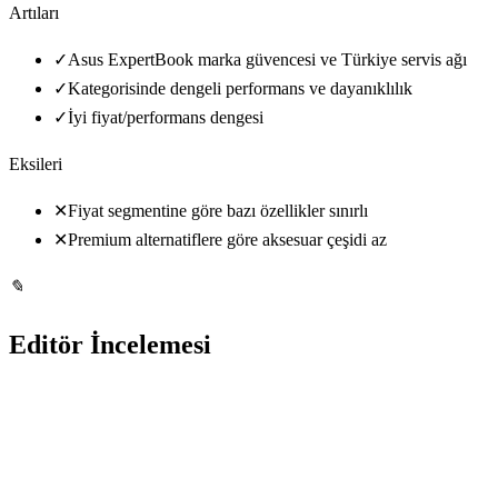
Artıları
✓
Asus ExpertBook marka güvencesi ve Türkiye servis ağı
✓
Kategorisinde dengeli performans ve dayanıklılık
✓
İyi fiyat/performans dengesi
Eksileri
✕
Fiyat segmentine göre bazı özellikler sınırlı
✕
Premium alternatiflere göre aksesuar çeşidi az
✎
Editör İncelemesi