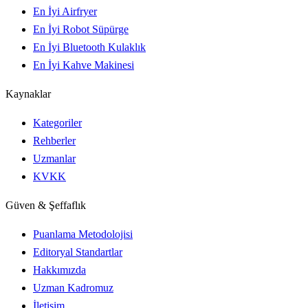
En İyi Airfryer
En İyi Robot Süpürge
En İyi Bluetooth Kulaklık
En İyi Kahve Makinesi
Kaynaklar
Kategoriler
Rehberler
Uzmanlar
KVKK
Güven & Şeffaflık
Puanlama Metodolojisi
Editoryal Standartlar
Hakkımızda
Uzman Kadromuz
İletişim