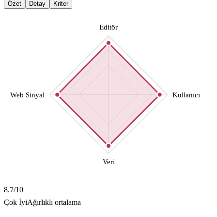
Özet
Detay
Kriter
Editör
Web Sinyal
Kullanıcı
Veri
8.7
/10
Çok İyi
Ağırlıklı ortalama