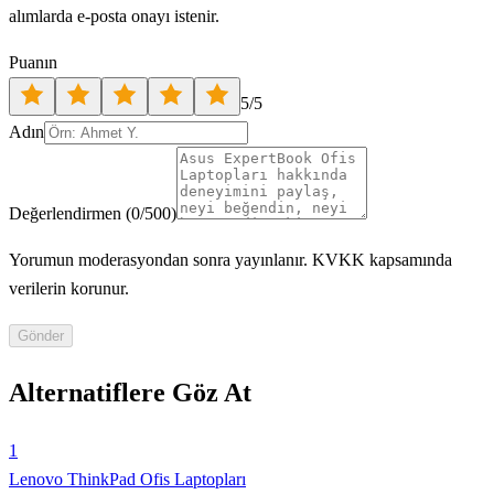
alımlarda e-posta onayı istenir.
Puanın
5
/5
Adın
Değerlendirmen
(
0
/500)
Yorumun moderasyondan sonra yayınlanır. KVKK kapsamında
verilerin korunur.
Gönder
Alternatiflere Göz At
1
Lenovo ThinkPad Ofis Laptopları