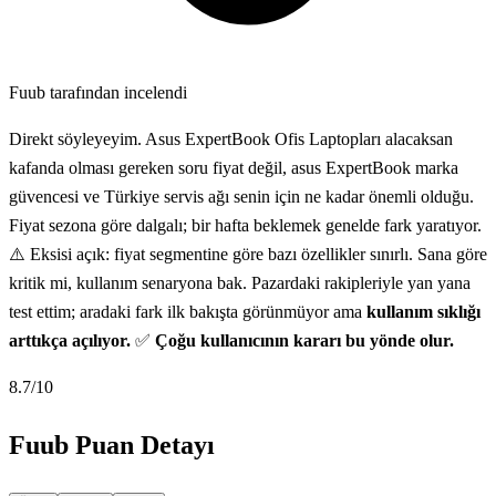
Fuub tarafından incelendi
Direkt söyleyeyim. Asus ExpertBook Ofis Laptopları alacaksan
kafanda olması gereken soru fiyat değil, asus ExpertBook marka
güvencesi ve Türkiye servis ağı senin için ne kadar önemli olduğu.
Fiyat sezona göre dalgalı; bir hafta beklemek genelde fark yaratıyor.
⚠️ Eksisi açık: fiyat segmentine göre bazı özellikler sınırlı. Sana göre
kritik mi, kullanım senaryona bak. Pazardaki rakipleriyle yan yana
test ettim; aradaki fark ilk bakışta görünmüyor ama
kullanım sıklığı
arttıkça açılıyor.
✅
Çoğu kullanıcının kararı bu yönde olur.
8.7
/10
Fuub Puan Detayı