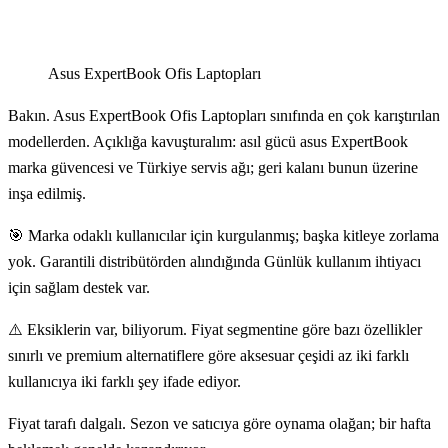
Asus ExpertBook Ofis Laptopları
Bakın. Asus ExpertBook Ofis Laptopları sınıfında en çok karıştırılan
modellerden. Açıklığa kavuşturalım: asıl gücü asus ExpertBook
marka güvencesi ve Türkiye servis ağı; geri kalanı bunun üzerine
inşa edilmiş.
🎯 Marka odaklı kullanıcılar için kurgulanmış; başka kitleye zorlama
yok. Garantili distribütörden alındığında Günlük kullanım ihtiyacı
için sağlam destek var.
⚠️ Eksiklerin var, biliyorum. Fiyat segmentine göre bazı özellikler
sınırlı ve premium alternatiflere göre aksesuar çeşidi az iki farklı
kullanıcıya iki farklı şey ifade ediyor.
Fiyat tarafı dalgalı. Sezon ve satıcıya göre oynama olağan; bir hafta