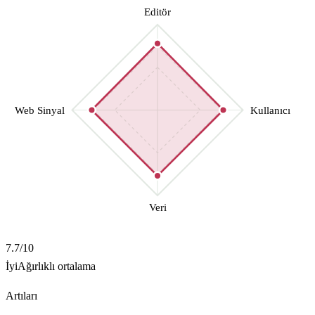
Editör
Web Sinyal
Kullanıcı
Veri
7.7
/10
İyi
Ağırlıklı ortalama
Artıları