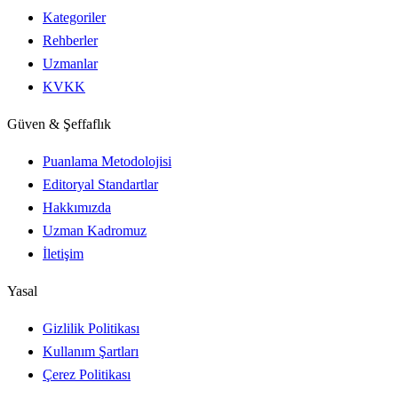
Kategoriler
Rehberler
Uzmanlar
KVKK
Güven & Şeffaflık
Puanlama Metodolojisi
Editoryal Standartlar
Hakkımızda
Uzman Kadromuz
İletişim
Yasal
Gizlilik Politikası
Kullanım Şartları
Çerez Politikası