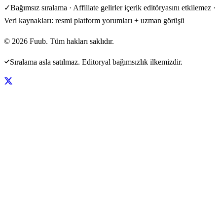
✓
Bağımsız sıralama · Affiliate gelirler içerik editöryasını etkilemez ·
Veri kaynakları: resmi platform yorumları + uzman görüşü
©
2026
Fuub. Tüm hakları saklıdır.
Sıralama asla satılmaz. Editoryal bağımsızlık ilkemizdir.