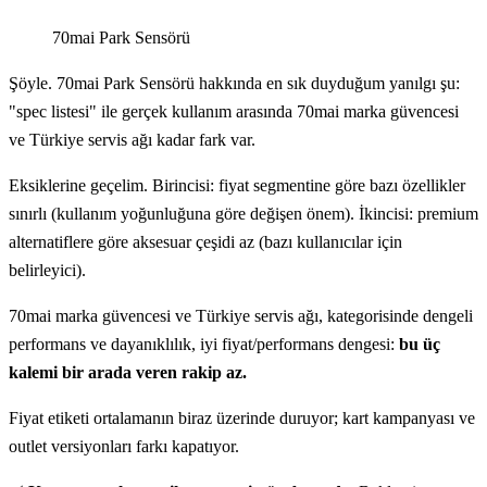
70mai Park Sensörü
Şöyle. 70mai Park Sensörü hakkında en sık duyduğum yanılgı şu:
"spec listesi" ile gerçek kullanım arasında 70mai marka güvencesi
ve Türkiye servis ağı kadar fark var.
Eksiklerine geçelim. Birincisi: fiyat segmentine göre bazı özellikler
sınırlı (kullanım yoğunluğuna göre değişen önem). İkincisi: premium
alternatiflere göre aksesuar çeşidi az (bazı kullanıcılar için
belirleyici).
70mai marka güvencesi ve Türkiye servis ağı, kategorisinde dengeli
performans ve dayanıklılık, iyi fiyat/performans dengesi:
bu üç
kalemi bir arada veren rakip az.
Fiyat etiketi ortalamanın biraz üzerinde duruyor; kart kampanyası ve
outlet versiyonları farkı kapatıyor.