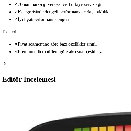
✓
70mai marka güvencesi ve Türkiye servis ağı
✓
Kategorisinde dengeli performans ve dayanıklılık
✓
İyi fiyat/performans dengesi
Eksileri
✕
Fiyat segmentine göre bazı özellikler sınırlı
✕
Premium alternatiflere göre aksesuar çeşidi az
✎
Editör İncelemesi