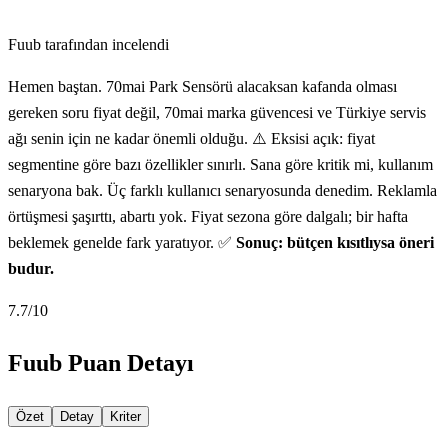
Fuub tarafından incelendi
Hemen baştan. 70mai Park Sensörü alacaksan kafanda olması
gereken soru fiyat değil, 70mai marka güvencesi ve Türkiye servis
ağı senin için ne kadar önemli olduğu. ⚠️ Eksisi açık: fiyat
segmentine göre bazı özellikler sınırlı. Sana göre kritik mi, kullanım
senaryona bak. Üç farklı kullanıcı senaryosunda denedim. Reklamla
örtüşmesi şaşırttı, abartı yok. Fiyat sezona göre dalgalı; bir hafta
beklemek genelde fark yaratıyor. ✅
Sonuç: bütçen kısıtlıysa öneri
budur.
7.7
/10
Fuub Puan Detayı
Özet
Detay
Kriter