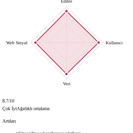
Editör
Web Sinyal
Kullanıcı
Veri
8.7
/10
Çok İyi
Ağırlıklı ortalama
Artıları