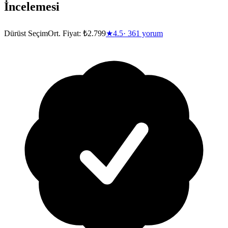
İncelemesi
Dürüst Seçim
Ort. Fiyat:
₺2.799
★
4.5
·
361
yorum