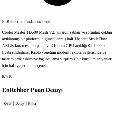
EnRehber tarafından incelendi
Cooler Master TD500 Mesh V2, yıllardır satılan ve sorunları çoktan
ayıklanmış bir platformun güncellenmiş hali. Üç adet SickleFlow
ARGB fan, mesh ön panel ve 410 mm GPU açıklığı ₺2.799'luk
fiyata sığdırılmış. Kablo yönetimi modern rakiplerin gerisinde ve
tasarım artık eskimeye başladı, ama sürprizsiz bir kurulum arayanlar
için hala geçerli bir seçenek.
8.7
/10
EnRehber Puan Detayı
Özet
Detay
Kriter