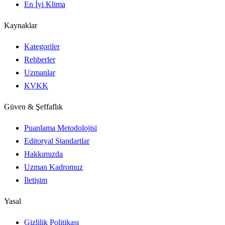
En İyi Klima
Kaynaklar
Kategoriler
Rehberler
Uzmanlar
KVKK
Güven & Şeffaflık
Puanlama Metodolojisi
Editoryal Standartlar
Hakkımızda
Uzman Kadromuz
İletişim
Yasal
Gizlilik Politikası