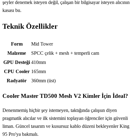
şeyler denemek isteyen değil, çalışan bir bilgisayar isteyen alıcının
kasası bu.
Teknik Özellikler
Teknik özellikler
Form
Mid Tower
Malzeme
SPCC çelik + mesh + temperli cam
GPU Desteği
410mm
CPU Cooler
165mm
Radyatör
360mm (üst)
Cooler Master TD500 Mesh V2
Kimler İçin İdeal?
Denenmemiş hiçbir şey istemeyen, taktığında çalışsın diyen
pragmatik alıcılar ve ilk sistemini toplayan öğrenciler için güvenli
liman. Güncel tasarım ve kusursuz kablo düzeni bekleyenler King
95 Pro'ya bakmalı.