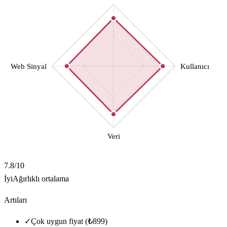
Web Sinyal
Kullanıcı
Veri
7.8
/10
İyi
Ağırlıklı ortalama
Artıları
✓
Çok uygun fiyat (₺899)