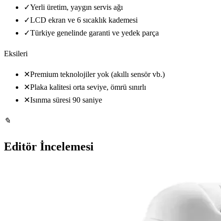
✓
Yerli üretim, yaygın servis ağı
✓
LCD ekran ve 6 sıcaklık kademesi
✓
Türkiye genelinde garanti ve yedek parça
Eksileri
✕
Premium teknolojiler yok (akıllı sensör vb.)
✕
Plaka kalitesi orta seviye, ömrü sınırlı
✕
Isınma süresi 90 saniye
✎
Editör İncelemesi