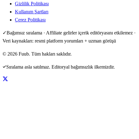
Gizlilik Politikası
Kullanım Şartları
Çerez Politikası
✓
Bağımsız sıralama · Affiliate gelirler içerik editöryasını etkilemez ·
Veri kaynakları: resmi platform yorumları + uzman görüşü
©
2026
Fuub. Tüm hakları saklıdır.
Sıralama asla satılmaz. Editoryal bağımsızlık ilkemizdir.