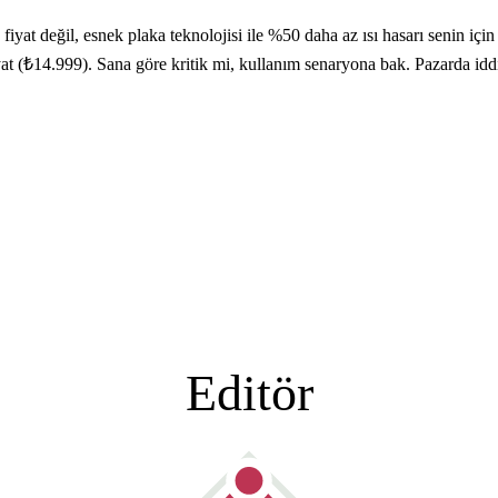
at değil, esnek plaka teknolojisi ile %50 daha az ısı hasarı senin içi
fiyat (₺14.999). Sana göre kritik mi, kullanım senaryona bak. Pazarda id
Editör