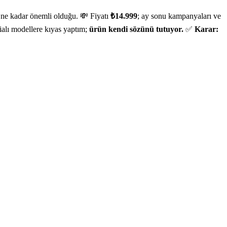
n ne kadar önemli olduğu. 💸 Fiyatı
₺14.999
; ay sonu kampanyaları ve
dialı modellere kıyas yaptım;
ürün kendi sözünü tutuyor.
✅
Karar: