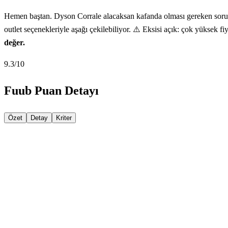
Hemen baştan. Dyson Corrale alacaksan kafanda olması gereken soru fiy
outlet seçenekleriyle aşağı çekilebiliyor. ⚠️ Eksisi açık: çok yüksek 
değer.
9.3
/10
Fuub Puan Detayı
Özet
Detay
Kriter