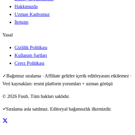
Hakkımızda
Uzman Kadromuz
İletişim
Yasal
Gizlilik Politikası
Kullanım Şartları
Çerez Politikası
✓
Bağımsız sıralama · Affiliate gelirler içerik editöryasını etkilemez ·
Veri kaynakları: resmi platform yorumları + uzman görüşü
©
2026
Fuub. Tüm hakları saklıdır.
Sıralama asla satılmaz. Editoryal bağımsızlık ilkemizdir.