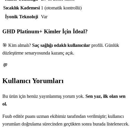
Sıcaklık Kademesi
1 (otomatik kontrollü)
İyonik Teknoloji
Var
GHD Platinum+
Kimler İçin İdeal?
🎯 Kim almalı?
Saç sağlığı odaklı kullanıcılar
profili. Günlük
düzleştirme senaryosunda kazanç açık.
💬
Kullanıcı Yorumları
Bu ürün için henüz yayınlanmış yorum yok.
Sen yaz, ilk olan sen
ol.
Fuub editör puanı uzman ekibimiz tarafından verilmiştir; kullanıcı
yorumları doğrulama sürecinden geçtikten sonra burada listelenecek.