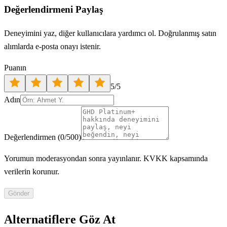
Değerlendirmeni Paylaş
Deneyimini yaz, diğer kullanıcılara yardımcı ol. Doğrulanmış satın
alımlarda e-posta onayı istenir.
Puanın
5
/5
Adın
Değerlendirmen
(
0
/500)
Yorumun moderasyondan sonra yayınlanır. KVKK kapsamında
verilerin korunur.
Gönder
Alternatiflere Göz At