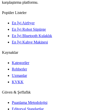
karşılaştırma platformu.
Popüler Listeler
En İyi Airfryer
En İyi Robot Süpürge
En İyi Bluetooth Kulaklık
En İyi Kahve Makinesi
Kaynaklar
Kategoriler
Rehberler
Uzmanlar
KVKK
Güven & Şeffaflık
Puanlama Metodolojisi
Editoryal Standartlar