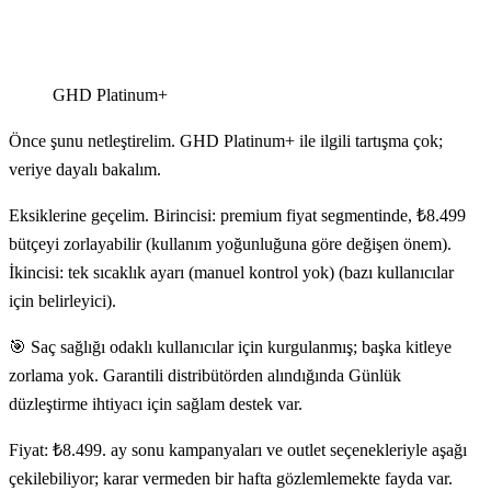
GHD Platinum+
Önce şunu netleştirelim. GHD Platinum+ ile ilgili tartışma çok;
veriye dayalı bakalım.
Eksiklerine geçelim. Birincisi: premium fiyat segmentinde, ₺8.499
bütçeyi zorlayabilir (kullanım yoğunluğuna göre değişen önem).
İkincisi: tek sıcaklık ayarı (manuel kontrol yok) (bazı kullanıcılar
için belirleyici).
🎯 Saç sağlığı odaklı kullanıcılar için kurgulanmış; başka kitleye
zorlama yok. Garantili distribütörden alındığında Günlük
düzleştirme ihtiyacı için sağlam destek var.
Fiyat: ₺8.499. ay sonu kampanyaları ve outlet seçenekleriyle aşağı
çekilebiliyor; karar vermeden bir hafta gözlemlemekte fayda var.