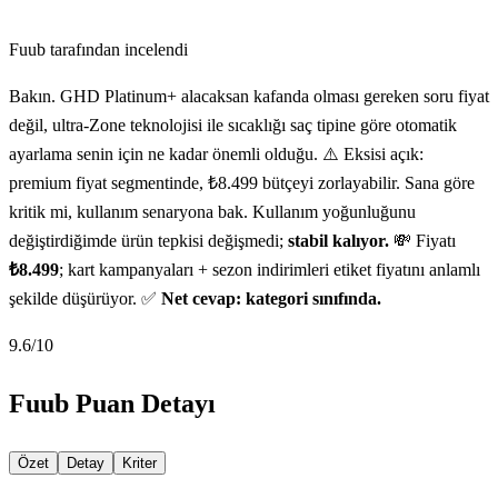
Fuub tarafından incelendi
Bakın. GHD Platinum+ alacaksan kafanda olması gereken soru fiyat
değil, ultra-Zone teknolojisi ile sıcaklığı saç tipine göre otomatik
ayarlama senin için ne kadar önemli olduğu. ⚠️ Eksisi açık:
premium fiyat segmentinde, ₺8.499 bütçeyi zorlayabilir. Sana göre
kritik mi, kullanım senaryona bak. Kullanım yoğunluğunu
değiştirdiğimde ürün tepkisi değişmedi;
stabil kalıyor.
💸 Fiyatı
₺8.499
; kart kampanyaları + sezon indirimleri etiket fiyatını anlamlı
şekilde düşürüyor. ✅
Net cevap: kategori sınıfında.
9.6
/10
Fuub Puan Detayı
Özet
Detay
Kriter