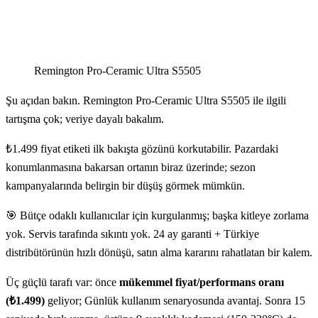
Remington Pro-Ceramic Ultra S5505
Şu açıdan bakın. Remington Pro-Ceramic Ultra S5505 ile ilgili
tartışma çok; veriye dayalı bakalım.
₺1.499 fiyat etiketi ilk bakışta gözünü korkutabilir. Pazardaki
konumlanmasına bakarsan ortanın biraz üzerinde; sezon
kampanyalarında belirgin bir düşüş görmek mümkün.
🎯 Bütçe odaklı kullanıcılar için kurgulanmış; başka kitleye zorlama
yok. Servis tarafında sıkıntı yok. 24 ay garanti + Türkiye
distribütörünün hızlı dönüşü, satın alma kararını rahatlatan bir kalem.
Üç güçlü tarafı var: önce
mükemmel fiyat/performans oranı
(₺1.499)
geliyor; Günlük kullanım senaryosunda avantaj. Sonra 15