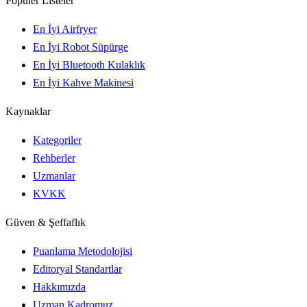
Popüler Listeler
En İyi Airfryer
En İyi Robot Süpürge
En İyi Bluetooth Kulaklık
En İyi Kahve Makinesi
Kaynaklar
Kategoriler
Rehberler
Uzmanlar
KVKK
Güven & Şeffaflık
Puanlama Metodolojisi
Editoryal Standartlar
Hakkımızda
Uzman Kadromuz