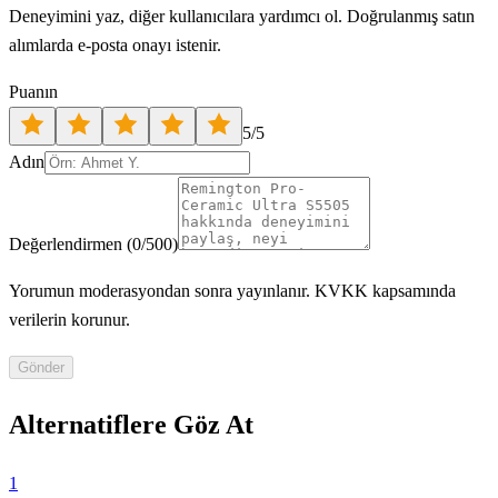
Deneyimini yaz, diğer kullanıcılara yardımcı ol. Doğrulanmış satın
alımlarda e-posta onayı istenir.
Puanın
5
/5
Adın
Değerlendirmen
(
0
/500)
Yorumun moderasyondan sonra yayınlanır. KVKK kapsamında
verilerin korunur.
Gönder
Alternatiflere Göz At
1