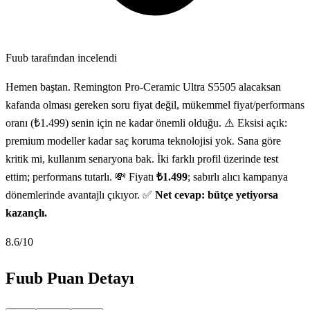
Fuub tarafından incelendi
Hemen baştan. Remington Pro-Ceramic Ultra S5505 alacaksan
kafanda olması gereken soru fiyat değil, mükemmel fiyat/performans
oranı (₺1.499) senin için ne kadar önemli olduğu. ⚠️ Eksisi açık:
premium modeller kadar saç koruma teknolojisi yok. Sana göre
kritik mi, kullanım senaryona bak. İki farklı profil üzerinde test
ettim; performans tutarlı. 💸 Fiyatı
₺1.499
; sabırlı alıcı kampanya
dönemlerinde avantajlı çıkıyor. ✅
Net cevap: bütçe yetiyorsa
kazançlı.
8.6
/10
Fuub Puan Detayı