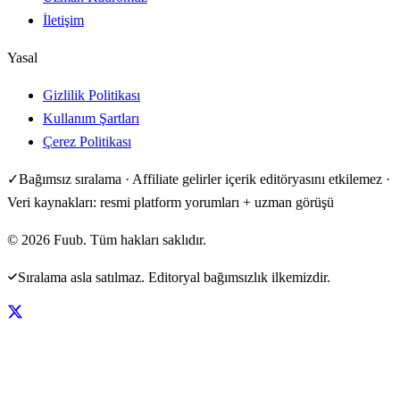
İletişim
Yasal
Gizlilik Politikası
Kullanım Şartları
Çerez Politikası
✓
Bağımsız sıralama · Affiliate gelirler içerik editöryasını etkilemez ·
Veri kaynakları: resmi platform yorumları + uzman görüşü
©
2026
Fuub. Tüm hakları saklıdır.
Sıralama asla satılmaz. Editoryal bağımsızlık ilkemizdir.