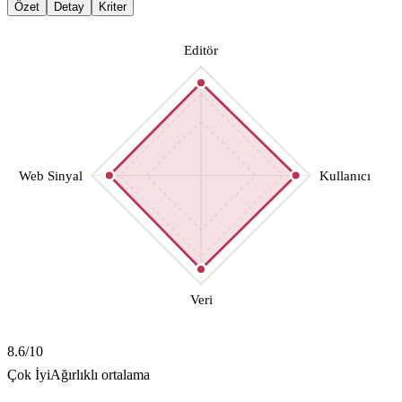
Özet
Detay
Kriter
Editör
Web Sinyal
Kullanıcı
Veri
8.6
/10
Çok İyi
Ağırlıklı ortalama